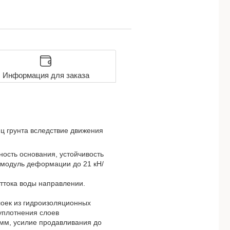
Информация для заказа
ц грунта вследствие движения
ость основания, устойчивость
й модуль деформации до 21 кН/
ттока воды направлении.
оек из гидроизоляционных
уплотнения слоев
мм, усилие продавливания до