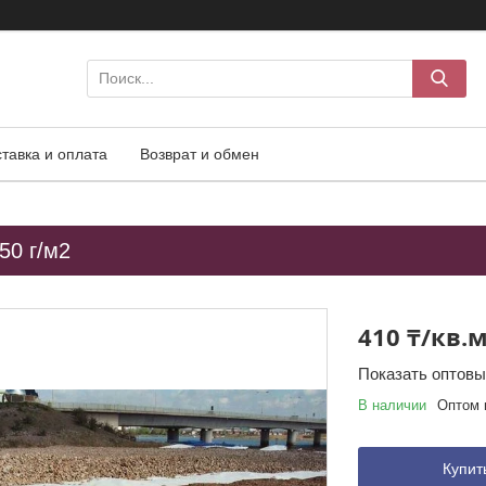
тавка и оплата
Возврат и обмен
50 г/м2
410 ₸/кв.
Показать оптов
В наличии
Оптом 
Купит