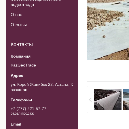
водоотвода
О нас
Отзывы
Контакты
KazGeoTrade
ул. Керей Жанибек 22, Астана, К
азахстан
+7 (777) 221-57-77
отдел продаж