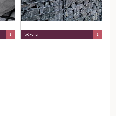
1
Габионы
1