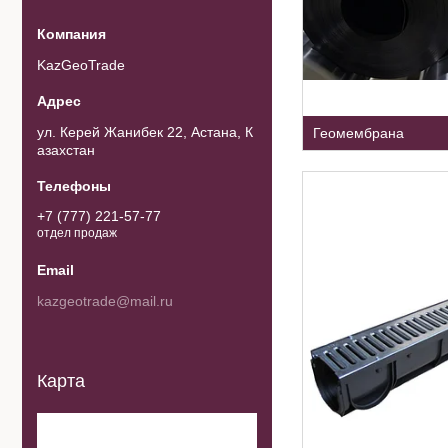
KazGeoTrade
ул. Керей Жанибек 22, Астана, К
Геомембрана
азахстан
+7 (777) 221-57-77
отдел продаж
kazgeotrade@mail.ru
Карта