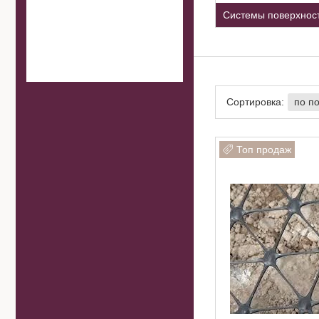
Системы поверхност
Топ продаж