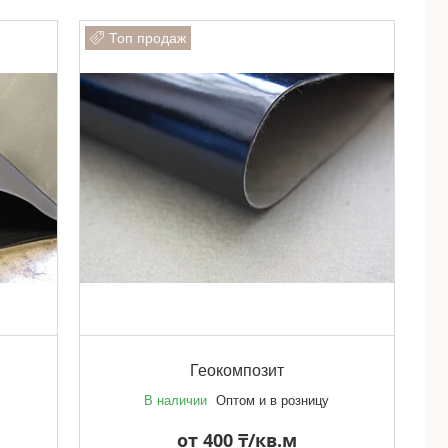
Топ продаж
Геокомпозит
В наличии
Оптом и в розницу
от 400 ₸/кв.м