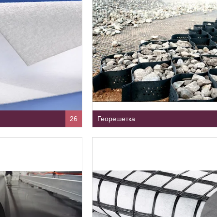
26
Георешетка