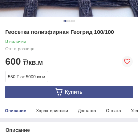
Геосетка полиэфирная Геогрид 100/100
В наличии
Опт и розница
600
₸/кв.м
550 ₸
от 5000 кв.м
Купить
Описание
Характеристики
Доставка
Оплата
Усл
Описание