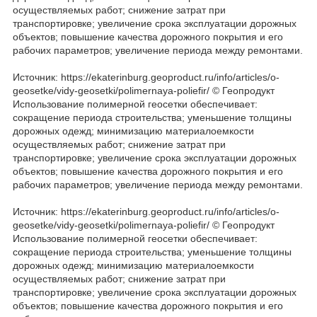
осуществляемых работ; снижение затрат при
транспортировке; увеличение срока эксплуатации дорожных
объектов; повышение качества дорожного покрытия и его
рабочих параметров; увеличение периода между ремонтами.
Источник: https://ekaterinburg.geoproduct.ru/info/articles/o-
geosetke/vidy-geosetki/polimernaya-poliefir/ © Геопродукт
Использование полимерной геосетки обеспечивает:
сокращение периода строительства; уменьшение толщины
дорожных одежд; минимизацию материалоемкости
осуществляемых работ; снижение затрат при
транспортировке; увеличение срока эксплуатации дорожных
объектов; повышение качества дорожного покрытия и его
рабочих параметров; увеличение периода между ремонтами.
Источник: https://ekaterinburg.geoproduct.ru/info/articles/o-
geosetke/vidy-geosetki/polimernaya-poliefir/ © Геопродукт
Использование полимерной геосетки обеспечивает:
сокращение периода строительства; уменьшение толщины
дорожных одежд; минимизацию материалоемкости
осуществляемых работ; снижение затрат при
транспортировке; увеличение срока эксплуатации дорожных
объектов; повышение качества дорожного покрытия и его