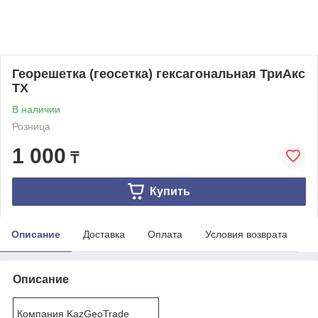
Георешетка (геосетка) гексагональная ТриАкс
TX
В наличии
Розница
1 000
₸
Купить
Описание
Доставка
Оплата
Условия возврата
Описание
Компания KazGeoTrade