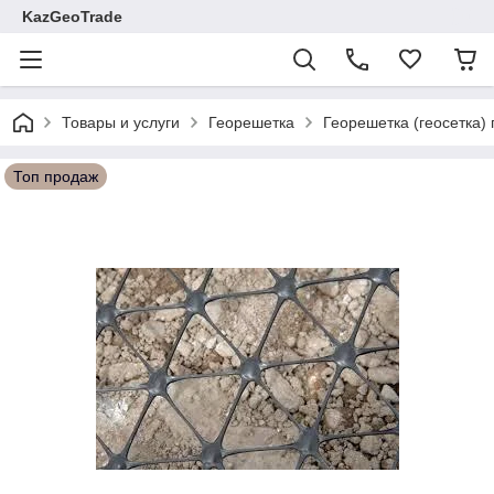
KazGeoTrade
Товары и услуги
Георешетка
Георешетка (геосетка)
Топ продаж